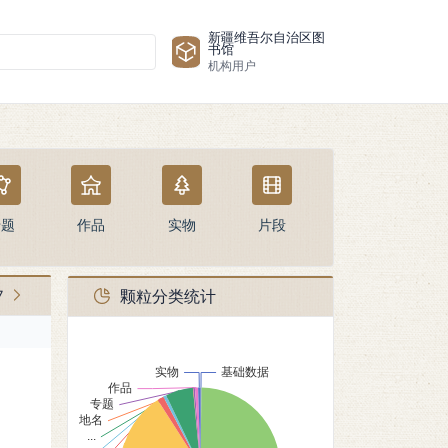
新疆维吾尔自治区图
书馆
机构用户
专题
作品
实物
片段
颗粒分类统计
7