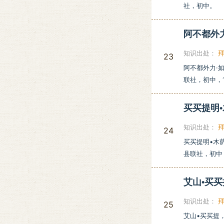
社，初中。
阿不都外
知识出处：
23
阿不都外力·如
联社，初中，1
买买提明
知识出处：
24
买买提明•木萨
县联社，初中，
艾山•买
知识出处：
25
艾山•买买提，