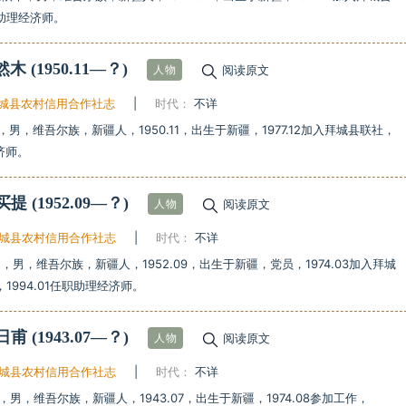
助理经济师。
克然木
(1950.11—？)
阅读原文
人物
城县农村信用合作社志
|
时代：
不详
，男，维吾尔族，新疆人，1950.11，出生于新疆，1977.12加入拜城县联社，
济师。
艾买提
(1952.09—？)
阅读原文
人物
城县农村信用合作社志
|
时代：
不详
，男，维吾尔族，新疆人，1952.09，出生于新疆，党员，1974.03加入拜城
1994.01任职助理经济师。
西日甫
(1943.07—？)
阅读原文
人物
城县农村信用合作社志
|
时代：
不详
，男，维吾尔族，新疆人，1943.07，出生于新疆，1974.08参加工作，