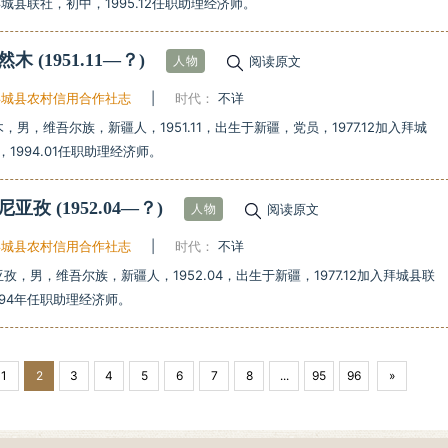
加入拜城县联社，初中，1995.12任职助理经济师。
克然木
(1951.11—？)
阅读原文
人物
拜城县农村信用合作社志
|
时代：
不详
，男，维吾尔族，新疆人，1951.11，出生于新疆，党员，1977.12加入拜城
1994.01任职助理经济师。
合尼亚孜
(1952.04—？)
阅读原文
人物
拜城县农村信用合作社志
|
时代：
不详
孜，男，维吾尔族，新疆人，1952.04，出生于新疆，1977.12加入拜城县联
994年任职助理经济师。
1
2
3
4
5
6
7
8
...
95
96
»