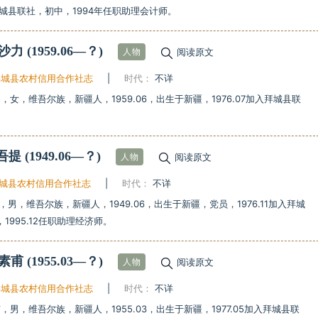
加入拜城县联社，初中，1994年任职助理会计师。
·沙力
(1959.06—？)
阅读原文
人物
拜城县农村信用合作社志
|
时代：
不详
，女，维吾尔族，新疆人，1959.06，出生于新疆，1976.07加入拜城县联
达吾提
(1949.06—？)
阅读原文
人物
城县农村信用合作社志
|
时代：
不详
，男，维吾尔族，新疆人，1949.06，出生于新疆，党员，1976.11加入拜城
1995.12任职助理经济师。
玉素甫
(1955.03—？)
阅读原文
人物
拜城县农村信用合作社志
|
时代：
不详
，男，维吾尔族，新疆人，1955.03，出生于新疆，1977.05加入拜城县联