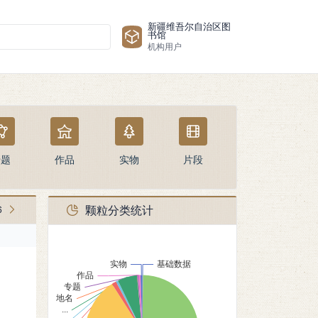
新疆维吾尔自治区图
书馆
机构用户
专题
作品
实物
片段
颗粒分类统计
6