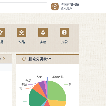
济南市图书馆
机构用户
专题
作品
实物
片段
颗粒分类统计
0