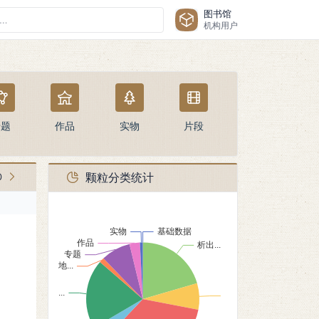
图书馆
机构用户
专题
作品
实物
片段
颗粒分类统计
0