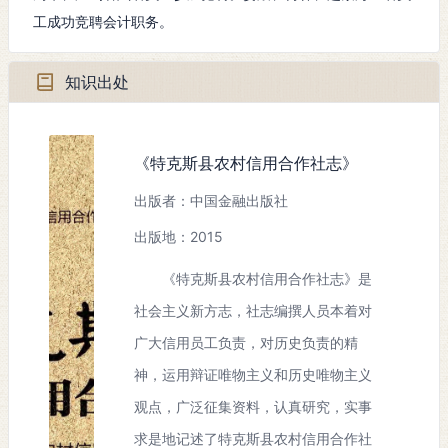
2009年9月11日
时
工成功竞聘会计职务。
间：
知识出处
发生
特克斯县
地
点：
《特克斯县农村信用合作社志》
出版者：中国金融出版社
出版地：2015
《特克斯县农村信用合作社志》是
社会主义新方志，社志编撰人员本着对
广大信用员工负责，对历史负责的精
神，运用辩证唯物主义和历史唯物主义
观点，广泛征集资料，认真研究，实事
求是地记述了特克斯县农村信用合作社