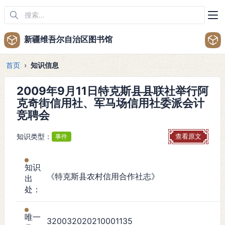
新疆维吾尔自治区图书馆
首页
知识信息
2009年9月11日特克斯县县联社举行阿
克奇街信用社、军马场信用社委派会计
竞聘会
知识类型：
事件
查看原文
知识
《特克斯县农村信用合作社志》
出
处：
唯一
320032020210001135