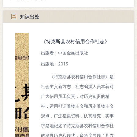
2009年6月11日
时
间：
知识出处
发生
特克斯县
地
点：
《特克斯县农村信用合作社志》
出版者：中国金融出版社
出版地：2015
《特克斯县农村信用合作社志》是
社会主义新方志，社志编撰人员本着对
广大信用员工负责，对历史负责的精
神，运用辩证唯物主义和历史唯物主义
观点，广泛征集资料，认真研究，实事
求是地记述了特克斯县农村信用合作社
的发展历史和现状，多角度展现了县农