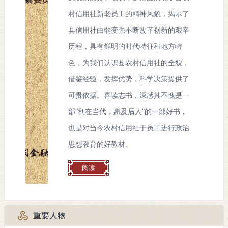
村信用社新老员工的精神风貌，揭示了
县信用社由弱变强不断改革创新的艰辛
历程，具有鲜明的时代特征和地方特
色，为我们认识县农村信用社的全貌，
借鉴经验，发挥优势，科学决策提供了
可贵依据。喜读志书，深感其不愧是一
部“利在当代，惠及后人”的一部好书，
也是对当今农村信用社于员工进行政治
思想教育的好教材。
阅读
重要人物