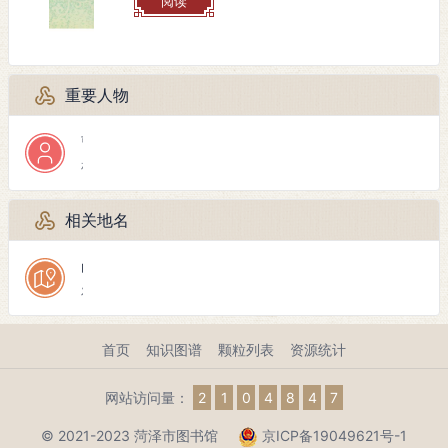
阅读
重要人物
曹中华
相关
相关地名
山东省
发生地点
首页
知识图谱
颗粒列表
资源统计
网站访问量：
2
1
0
4
8
4
7
© 2021-2023 菏泽市图书馆
京ICP备19049621号-1