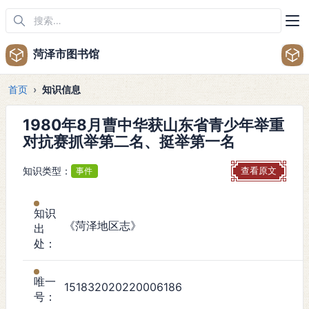
菏泽市图书馆
首页
知识信息
1980年8月曹中华获山东省青少年举重
对抗赛抓举第二名、挺举第一名
知识类型：
事件
查看原文
知识
《菏泽地区志》
出
处：
唯一
151832020220006186
号：