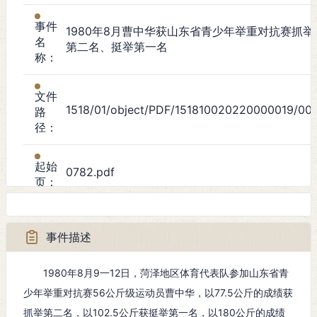
事件
1980年8月曹中华获山东省青少年举重对抗赛抓举
名
第二名、挺举第一名
称：
文件
1518/01/object/PDF/151810020220000019/001
路
径：
起始
0782.pdf
页：
事件
文化事件
类
事件描述
型：
1980年8月9一12日，菏泽地区体育代表队参加山东省青
起始
少年举重对抗赛56公斤级运动员曹中华，以77.5公斤的成绩获
1980年8月
时
抓举第二名，以102.5公斤获挺举第一名，以180公斤的成绩