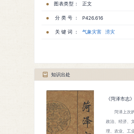
图表类型：
正文
分类号：
P426.616
关键词：
气象灾害
涝灾
知识出处
《菏泽市志
菏泽上次
政治、经济、
理、农业、工