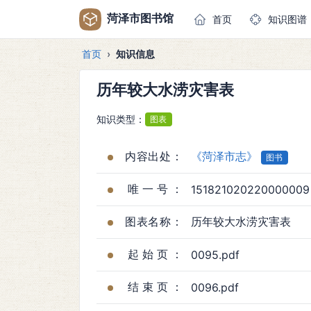
菏泽市图书馆
首页
知识图谱
首页
知识信息
历年较大水涝灾害表
知识类型：
图表
内容出处：
《菏泽市志》
图书
唯一号：
151821020220000009
图表名称：
历年较大水涝灾害表
起始页：
0095.pdf
结束页：
0096.pdf