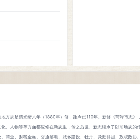
》
的地方志是清光绪六年（1880年）修，距今已110年。新修《菏泽市志
文化、人物等等方面都应修在新志里，传之后世。新志继承了以前地志的
业、商业、财税金融、交通邮电、城乡建设、牡丹、党派群团、政权政协