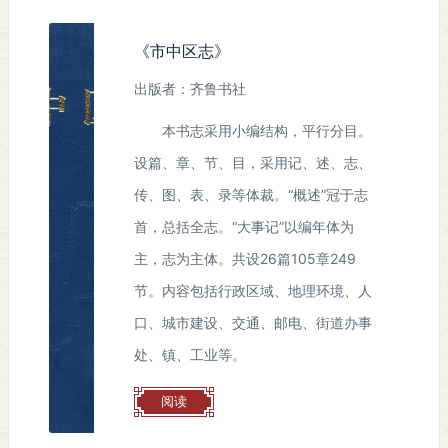
《市中区志》
出版者：齐鲁书社
本书志采用小编结构，平行分目。
设篇、章、节、目，采用记、述、志、
传、图、表、录等体裁。“概述”冠于志
首，总括全志。“大事记”以编年体为
主，志为主体。共设26篇105章249
节。内容包括行政区域、地理环境、人
口、城市建设、交通、邮电、街道办事
处、镇、工业等。
阅读