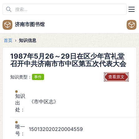
济南市图书馆
首页
知识信息
1987年5月26～29日在区少年宫礼堂
召开中共济南市市中区第五次代表大会
知识类型：
事件
查看原文
知识
《市中区志》
出
处：
唯一
150132020220004559
号：