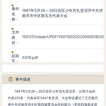
事件
1987年5月26～29日在区少年宫礼堂召开中共济
名
南市市中区第五次代表大会
称：
文件
1501/01/object/PDF/150110020220000018/001
路
径：
起始
0376.pdf
页：
事件
政治事件
类
事件描述
型：
1987年5月26～29日在区少年宫礼堂召开。出席大会的
起始
代表222名，代表全区3447名党员。大会审议通过了王丕俊代
1987年5月26日
时
表中共济南市市中区第四届委员会作的题为《坚持四项基本原