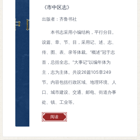
《市中区志》
出版者：齐鲁书社
本书志采用小编结构，平行分目。
设篇、章、节、目，采用记、述、志、
传、图、表、录等体裁。“概述”冠于志
首，总括全志。“大事记”以编年体为
主，志为主体。共设26篇105章249
节。内容包括行政区域、地理环境、人
口、城市建设、交通、邮电、街道办事
处、镇、工业等。
阅读