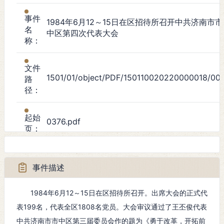
事件
1984年6月12～15日在区招待所召开中共济南市市
名
中区第四次代表大会
称：
文件
1501/01/object/PDF/150110020220000018/001
路
径：
起始
0376.pdf
页：
事件
政治事件
类
事件描述
型：
1984年6月12～15日在区招待所召开。出席大会的正式代
起始
表199名，代表全区1808名党员。大会审议通过了王丕俊代表
1984年6月12日
时
中共济南市市中区第三届委员会作的题为《勇于改革，开拓前