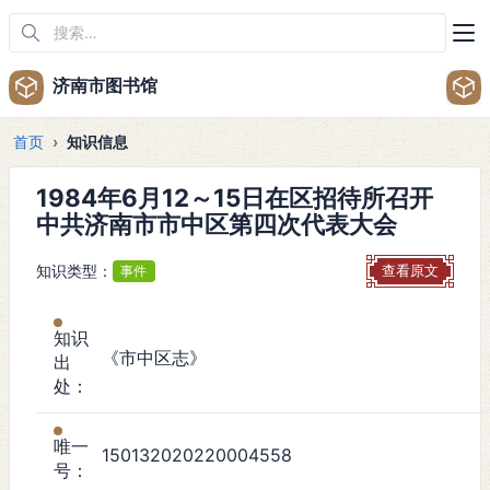
济南市图书馆
首页
知识信息
1984年6月12～15日在区招待所召开
中共济南市市中区第四次代表大会
知识类型：
事件
查看原文
知识
《市中区志》
出
处：
唯一
150132020220004558
号：