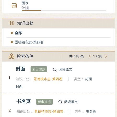
图表
94条
知识出处
全部
景德镇市志-第四卷
检索条件
共 418 条
1
/
28
封面
阅读原文
析出资源
1
知识出处：
景德镇市志-第四卷
|
类型：
封面
封面
书名页
阅读原文
析出资源
2
知识出处：
景德镇市志-第四卷
|
类型：
书名页