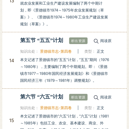
13
就农业发展和工业生产建设发展编制了两个中期计
划，即《景德镇市1974～1975年农业发展规划（草
案）》、《景德镇市1974～1980年工业生产建设发展
规划（草案）》。
第五节 “五五”计划
阅读原文
析出资源
知识出处：
景德镇市志-第四卷
|
类型：
正文
本文记述了景德镇市的“五五”计划，“五五”期间（1976
14
～1980年），主要编制了两个中期规划。即：《景德
镇市1977～1980年国民经济发展规划》和《景德镇市
国民经济三年（1979～1981年）调整规划》。
第六节 “六五”计划
阅读原文
析出资源
知识出处：
景德镇市志-第四卷
|
类型：
正文
本文记述了景德镇市的“六五”计划，“六五”计划（1981
15
～1985年）包括工业、农业、基本建设、商业、外