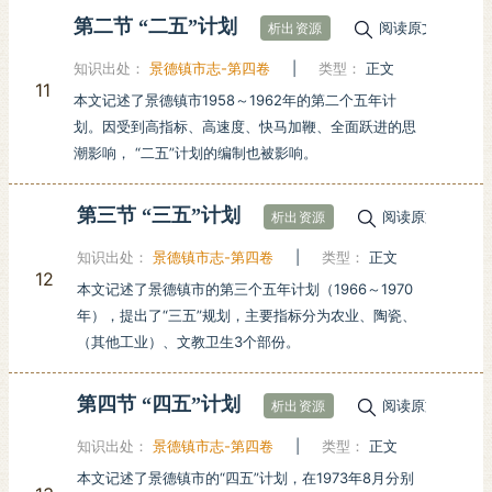
第二节 “二五”计划
阅读原文
析出资源
知识出处：
景德镇市志-第四卷
|
类型：
正文
11
本文记述了景德镇市1958～1962年的第二个五年计
划。因受到高指标、高速度、快马加鞭、全面跃进的思
潮影响， “二五”计划的编制也被影响。
第三节 “三五”计划
阅读原文
析出资源
知识出处：
景德镇市志-第四卷
|
类型：
正文
12
本文记述了景德镇市的第三个五年计划（1966～1970
年），提出了“三五”规划，主要指标分为农业、陶瓷、
（其他工业）、文教卫生3个部份。
第四节 “四五”计划
阅读原文
析出资源
知识出处：
景德镇市志-第四卷
|
类型：
正文
本文记述了景德镇市的“四五”计划，在1973年8月分别