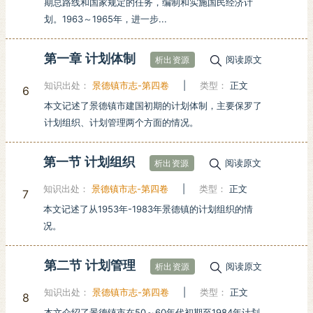
期总路线和国家规定的任务，编制和实施国民经济计
划。1963～1965年，进一步...
第一章 计划体制
阅读原文
析出资源
知识出处：
景德镇市志-第四卷
|
类型：
正文
6
本文记述了景德镇市建国初期的计划体制，主要保罗了
计划组织、计划管理两个方面的情况。
第一节 计划组织
阅读原文
析出资源
知识出处：
景德镇市志-第四卷
|
类型：
正文
7
本文记述了从1953年-1983年景德镇的计划组织的情
况。
第二节 计划管理
阅读原文
析出资源
知识出处：
景德镇市志-第四卷
|
类型：
正文
8
本文介绍了景德镇市在50～60年代初期至1984年计划