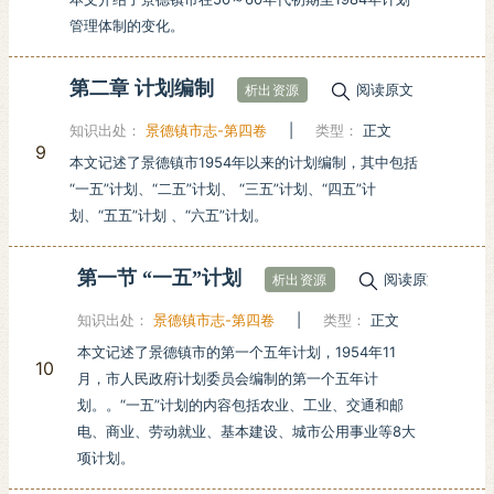
管理体制的变化。
第二章 计划编制
阅读原文
析出资源
知识出处：
景德镇市志-第四卷
|
类型：
正文
9
本文记述了景德镇市1954年以来的计划编制，其中包括
“一五”计划、“二五”计划、 “三五”计划、“四五”计
划、“五五”计划 、“六五”计划。
第一节 “一五”计划
阅读原文
析出资源
知识出处：
景德镇市志-第四卷
|
类型：
正文
本文记述了景德镇市的第一个五年计划，1954年11
10
月，市人民政府计划委员会编制的第一个五年计
划。。“一五”计划的内容包括农业、工业、交通和邮
电、商业、劳动就业、基本建设、城市公用事业等8大
项计划。