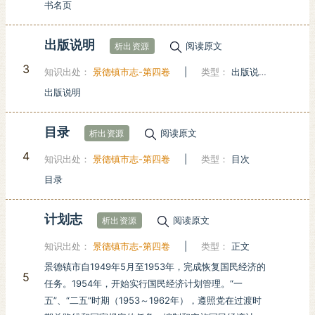
书名页
出版说明
阅读原文
析出资源
3
知识出处：
景德镇市志-第四卷
|
类型：
出版说明
出版说明
目录
阅读原文
析出资源
4
知识出处：
景德镇市志-第四卷
|
类型：
目次
目录
计划志
阅读原文
析出资源
知识出处：
景德镇市志-第四卷
|
类型：
正文
景德镇市自1949年5月至1953年，完成恢复国民经济的
5
任务。1954年，开始实行国民经济计划管理。“一
五”、“二五”时期（1953～1962年），遵照党在过渡时