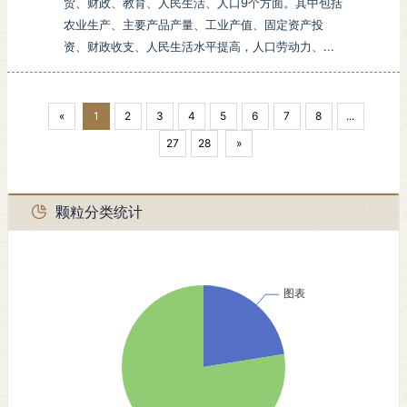
贸、财政、教育、人民生活、人口9个方面。其中包括
农业生产、主要产品产量、工业产值、固定资产投
资、财政收支、人民生活水平提高，人口劳动力、...
«
1
2
3
4
5
6
7
8
...
27
28
»
颗粒分类统计