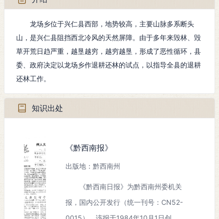
龙场乡位于兴仁县西部，地势较高，主要山脉多系断头
山，是兴仁县阻挡西北冷风的天然屏障。由于多年来毁林、毁
草开荒日趋严重，越垦越穷，越穷越垦，形成了恶性循环，县
委、政府决定以龙场乡作退耕还林的试点，以指导全县的退耕
还林工作。
知识出处
《黔西南报》
出版地：黔西南州
《黔西南日报》为黔西南州委机关
报，国内公开发行（统一刊号：CN52-
0015）。该报于1984年10月1日创