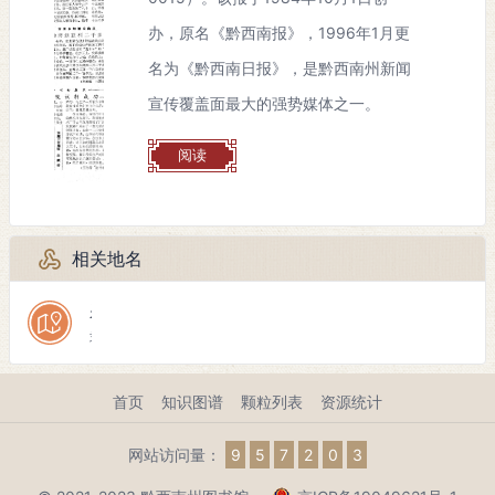
办，原名《黔西南报》，1996年1月更
名为《黔西南日报》，是黔西南州新闻
宣传覆盖面最大的强势媒体之一。
阅读
相关地名
兴仁县
隶属
首页
知识图谱
颗粒列表
资源统计
网站访问量：
9
5
7
2
0
3