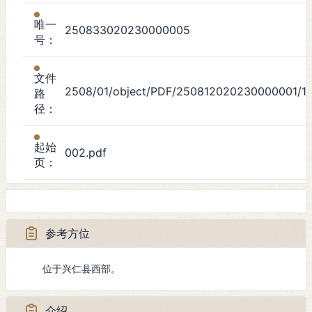
唯一
250833020230000005
号：
文件
2508/01/object/PDF/250812020230000001/1
路
径：
起始
002.pdf
页：
层级
乡(镇、街道)
分
类：
参考方位
隶
位于兴仁县西部。
兴仁县
属：
介绍