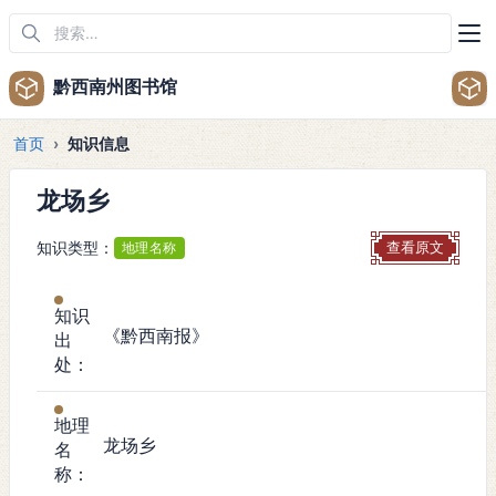
黔西南州图书馆
首页
知识信息
龙场乡
知识类型：
地理名称
查看原文
知识
《黔西南报》
出
处：
地理
龙场乡
名
称：