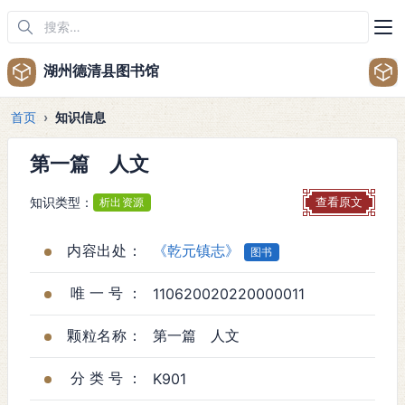
湖州德清县图书馆
首页
知识信息
第一篇 人文
知识类型：
析出资源
查看原文
内容出处：
《乾元镇志》
图书
唯一号：
110620020220000011
颗粒名称：
第一篇 人文
分类号：
K901